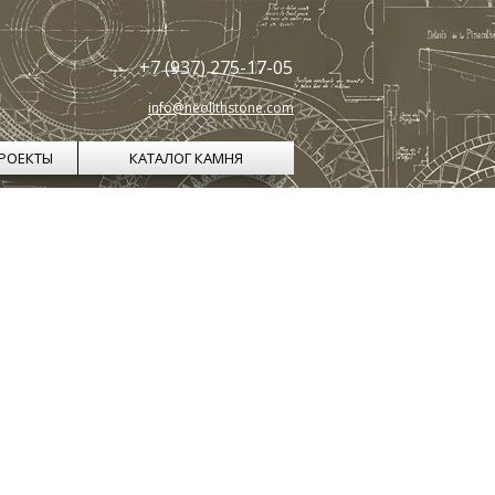
+7 (937) 275-17-05
info@neolithstone.com
РОЕКТЫ
КАТАЛОГ КАМНЯ