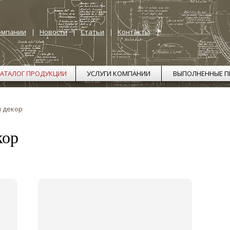
омпании
Новости
Статьи
Контакты
АТАЛОГ ПРОДУКЦИИ
УСЛУГИ КОМПАНИИ
ВЫПОЛНЕННЫЕ П
 декор
кор